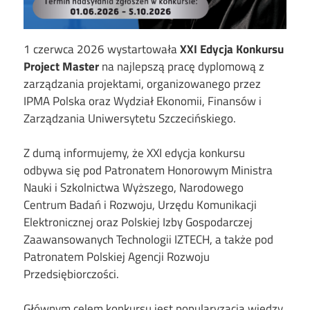
1 czerwca 2026 wystartowała
XXI Edycja Konkursu
Project Master
na najlepszą pracę dyplomową z
zarządzania projektami, organizowanego przez
IPMA Polska oraz Wydział Ekonomii, Finansów i
Zarządzania Uniwersytetu Szczecińskiego.
Z dumą informujemy, że XXI edycja konkursu
odbywa się pod Patronatem Honorowym Ministra
Nauki i Szkolnictwa Wyższego, Narodowego
Centrum Badań i Rozwoju, Urzędu Komunikacji
Elektronicznej oraz Polskiej Izby Gospodarczej
Zaawansowanych Technologii IZTECH, a także pod
Patronatem Polskiej Agencji Rozwoju
Przedsiębiorczości.
Głównym celem konkursu jest popularyzacja wiedzy