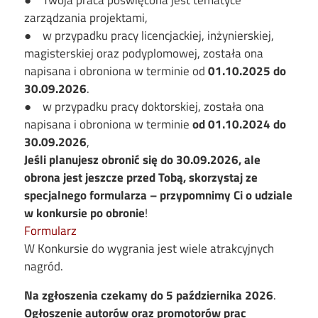
● Twoja praca poświęcona jest tematyce
zarządzania projektami,
● w przypadku pracy licencjackiej, inżynierskiej,
magisterskiej oraz podyplomowej, została ona
napisana i obroniona w terminie od
01.10.2025 do
30.09.2026
.
● w przypadku pracy doktorskiej, została ona
napisana i obroniona w terminie
od 01.10.2024 do
30.09.2026
,
Jeśli planujesz obronić się do 30.09.2026, ale
obrona jest jeszcze przed Tobą, skorzystaj ze
specjalnego formularza – przypomnimy Ci o udziale
w konkursie po obronie
!
Formularz
W Konkursie do wygrania jest wiele atrakcyjnych
nagród.
Na zgłoszenia czekamy do 5 października 2026
.
Ogłoszenie autorów oraz promotorów prac