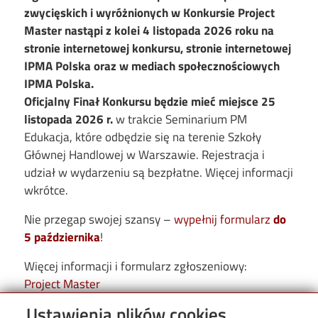
zwycięskich i wyróżnionych w Konkursie Project
Master nastąpi z kolei 4 listopada 2026 roku na
stronie internetowej konkursu, stronie internetowej
IPMA Polska oraz w mediach społecznościowych
IPMA Polska.
Oficjalny Finał Konkursu będzie mieć miejsce 25
listopada 2026 r.
w trakcie Seminarium PM
Edukacja, które odbędzie się na terenie Szkoły
Głównej Handlowej w Warszawie. Rejestracja i
udział w wydarzeniu są bezpłatne. Więcej informacji
wkrótce.
Nie przegap swojej szansy –
wypełnij formularz
do
5 października
!
Więcej informacji i formularz zgłoszeniowy:
Project Master
Więcej o Seminarium PM Edukacja:
Ustawienia plików cookies