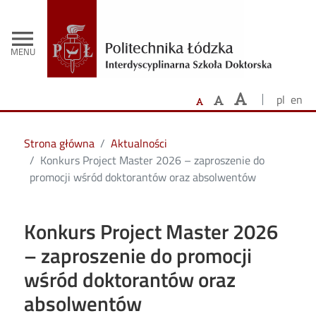
- Str
Przejdź do treści
menu
MENU
pl
en
Strona główna
Aktualności
Konkurs Project Master 2026 – zaproszenie do
promocji wśród doktorantów oraz absolwentów
Konkurs Project Master 2026
– zaproszenie do promocji
wśród doktorantów oraz
absolwentów