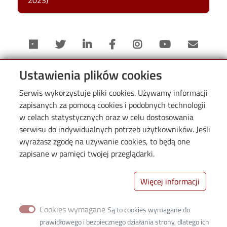
2023)
Ustawienia plików cookies
Useful links
Serwis wykorzystuje pliki cookies. Używamy informacji
zapisanych za pomocą cookies i podobnych technologii
w celach statystycznych oraz w celu dostosowania
Facebook
serwisu do indywidualnych potrzeb użytkowników. Jeśli
Linkedin
wyrażasz zgodę na używanie cookies, to będą one
Write us an email
zapisane w pamięci twojej przeglądarki.
Image
Więcej informacji
Cookies wymagane
Są to cookies wymagane do
prawidłowego i bezpiecznego działania strony, dlatego ich